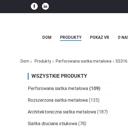
DOM
PRODUKTY
POKAZ VR
O NA
Dom
Produkty
Perforowana siatka metalowa
SS316 
WSZYSTKIE PRODUKTY
Perforowana siatka metalowa
(109)
Rozszerzona siatka metalowa
(135)
Architektoniczna siatka metalowa
(187)
Siatka druciana stiukowa
(78)