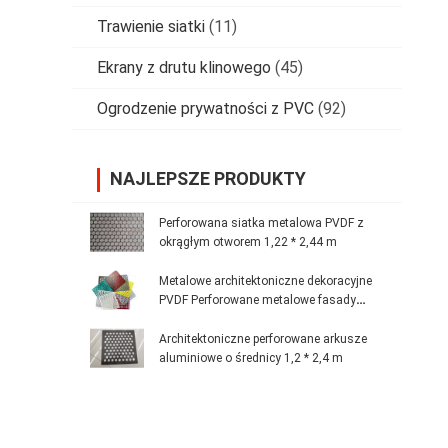
Trawienie siatki
(11)
Ekrany z drutu klinowego
(45)
Ogrodzenie prywatności z PVC
(92)
NAJLEPSZE PRODUKTY
Perforowana siatka metalowa PVDF z
okrągłym otworem 1,22 * 2,44 m
Metalowe architektoniczne dekoracyjne
PVDF Perforowane metalowe fasady
Lakierowanie proszkowe
Architektoniczne perforowane arkusze
aluminiowe o średnicy 1,2 * 2,4 m