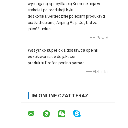
wymaganą specyfikacją.Komunikacja w
trakcie i po produkcji była
doskonała.Serdecznie polecam produkty z
siatki drucianej Anping Velp Co., Ltd za
jakość usług.
—— Paweł
Wszystko super ok.a dostawca spełnił
oczekiwania co do jakości
produktu.Profesjonalna pomoc.
—— Elżbieta
IM ONLINE CZAT TERAZ