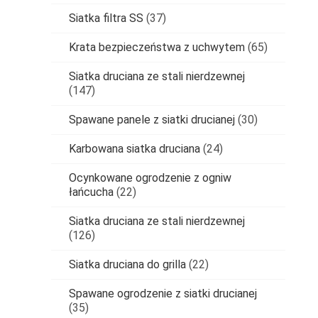
Siatka filtra SS
(37)
Krata bezpieczeństwa z uchwytem
(65)
Siatka druciana ze stali nierdzewnej
(147)
Spawane panele z siatki drucianej
(30)
Karbowana siatka druciana
(24)
Ocynkowane ogrodzenie z ogniw
łańcucha
(22)
Siatka druciana ze stali nierdzewnej
(126)
Siatka druciana do grilla
(22)
Spawane ogrodzenie z siatki drucianej
(35)